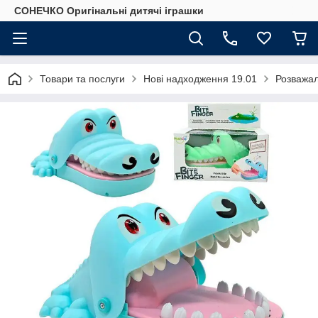
СОНЕЧКО Оригінальні дитячі іграшки
Товари та послуги
Нові надходження 19.01
Розважал