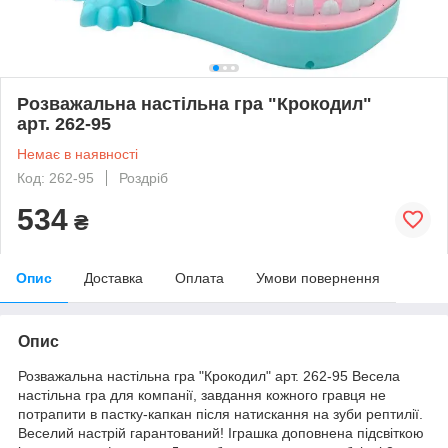
Розважальна настільна гра "Крокодил"
арт. 262-95
Немає в наявності
Код: 262-95
Роздріб
534
₴
Опис
Доставка
Оплата
Умови повернення
Опис
Розважальна настільна гра "Крокодил" арт. 262-95 Весела
настільна гра для компанії, завдання кожного гравця не
потрапити в пастку-капкан після натискання на зуби рептилії.
Веселий настрій гарантований! Іграшка доповнена підсвіткою