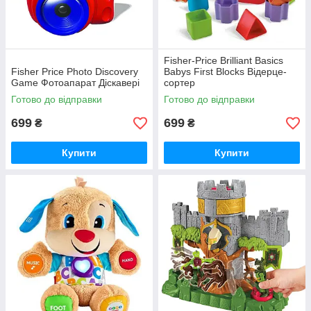
Fisher-Price Brilliant Basics
Fisher Price Photo Discovery
Babys First Blocks Відерце-
Game Фотоапарат Діскавері
сортер
Готово до відправки
Готово до відправки
699
699
₴
₴
Купити
Купити