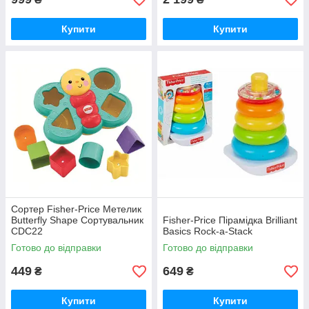
Купити
Купити
Сортер Fisher-Price Метелик
Butterfly Shape Сортувальник
Fisher-Price Пірамідка Brilliant
CDC22
Basics Rock-a-Stack
Готово до відправки
Готово до відправки
449
649
₴
₴
Купити
Купити