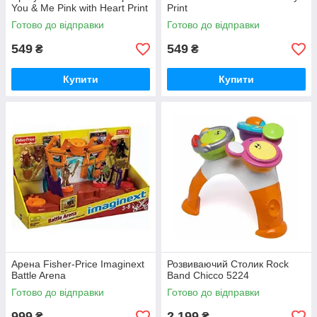
You & Me Pink with Heart Print
Print
Готово до відправки
Готово до відправки
549
549
₴
₴
Купити
Купити
Арена Fisher-Price Imaginext
Розвиваючий Столик Rock
Battle Arena
Band Chicco 5224
Готово до відправки
Готово до відправки
999
2 199
₴
₴