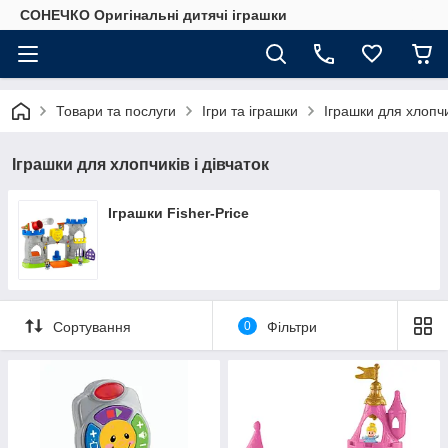
СОНЕЧКО Оригінальні дитячі іграшки
Товари та послуги
Ігри та іграшки
Іграшки для хлопчик
Іграшки для хлопчиків і дівчаток
Іграшки Fisher-Price
Сортування
0
Фільтри