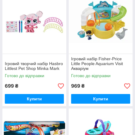
Ігровий набір Fisher-Price
Ігровий творчий набір Hasbro
Little People Aquarium Visit
Littlest Pet Shop Minka Mark
Акваріум
Готово до відправки
Готово до відправки
699
969
₴
₴
Купити
Купити