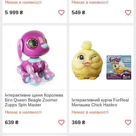
Немає в наявності
Немає в наявності
5 999
549
₴
₴
Інтерактивне щеня Королева
Бігл Queen Beagle Zoomer
Інтерактивний курча FurReal
Zupps Spin Master
Милашка Chick Hasbro
Немає в наявності
Немає в наявності
639
369
₴
₴