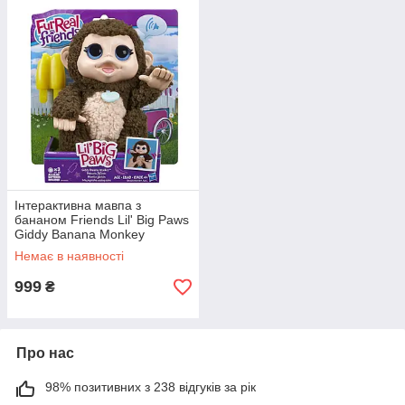
Інтерактивна мавпа з
бананом Friends Lil' Big Paws
Giddy Banana Monkey
Немає в наявності
999
₴
Про нас
98% позитивних з 238 відгуків за рік