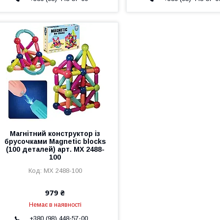
Магнітний конструктор із
брусочками Magnetic blocks
(100 деталей) арт. MX 2488-
100
MX 2488-100
979 ₴
Немає в наявності
+380 (98) 448-57-00