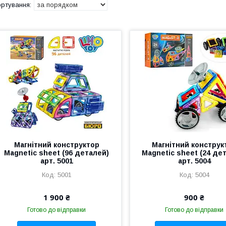
Магнітний конструктор
Магнітний конструк
Magnetic sheet (96 деталей)
Magnetic sheet (24 де
арт. 5001
арт. 5004
5001
5004
1 900 ₴
900 ₴
Готово до відправки
Готово до відправки