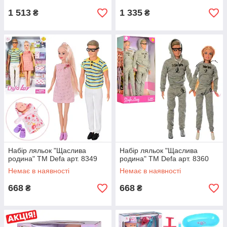
1 513
1 335
₴
₴
Набір ляльок "Щаслива
Набір ляльок "Щаслива
родина" TM Defa арт. 8349
родина" TM Defa арт. 8360
Немає в наявності
Немає в наявності
668
668
₴
₴