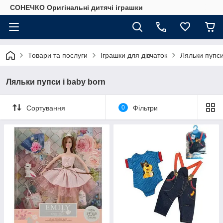
СОНЕЧКО Оригінальні дитячі іграшки
Товари та послуги
Іграшки для дівчаток
Ляльки пупси
Ляльки пупси і baby born
Сортування
0
Фільтри