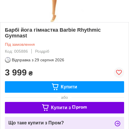
Барбі йога гімнастка Barbie Rhythmic
Gymnast
Під замовлення
Код: 005886
Роздріб
Відправка з
29 серпня 2026
3 999
₴
Купити
або
Купити з
Що таке купити з Пром?