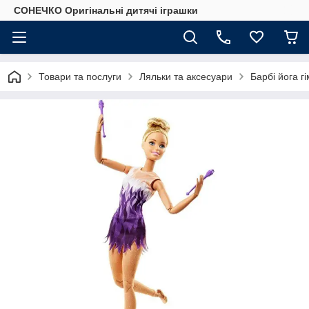
СОНЕЧКО Оригінальні дитячі іграшки
Товари та послуги
Ляльки та аксесуари
Барбі йога г