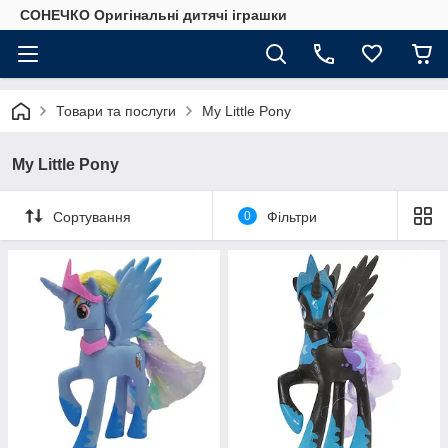
СОНЕЧКО Оригінальні дитячі іграшки
Товари та послуги
My Little Pony
My Little Pony
Сортування
0
Фільтри