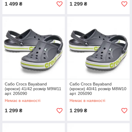
1 499
1 299
₴
₴
Сабо Crocs Bayaband
Сабо Crocs Bayaband
(крокси) 41/42 розмір M9W11
(крокси) 40/41 розмір M8W10
арт. 205090
арт. 205090
Немає в наявності
Немає в наявності
1 299
1 299
₴
₴