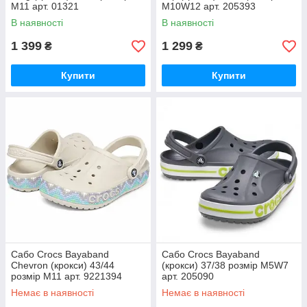
M11 арт. 01321
M10W12 арт. 205393
В наявності
В наявності
1 399
1 299
₴
₴
Купити
Купити
Сабо Crocs Bayaband
Сабо Crocs Bayaband
Chevron (крокси) 43/44
(крокси) 37/38 розмір M5W7
розмір M11 арт. 9221394
арт. 205090
Немає в наявності
Немає в наявності