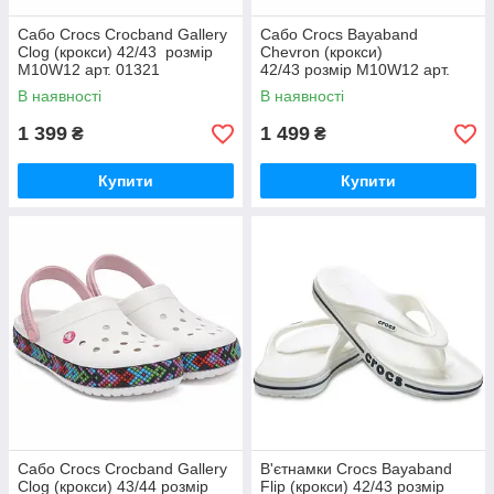
Сабо Crocs Crocband Gallery
Сабо Crocs Bayaband
Clog (крокси) 42/43 розмір
Chevron (крокси)
M10W12 арт. 01321
42/43 розмір M10W12 арт.
9221394
В наявності
В наявності
1 399
1 499
₴
₴
Купити
Купити
Сабо Crocs Crocband Gallery
В'єтнамки Crocs Bayaband
Clog (крокси) 43/44 розмір
Flip (крокси) 42/43 розмір