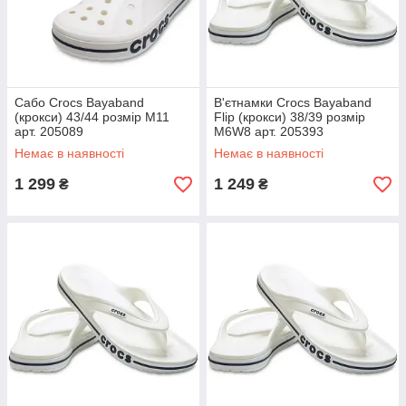
Сабо Crocs Bayaband
В'єтнамки Crocs Bayaband
(крокси) 43/44 розмір M11
Flip (крокси) 38/39 розмір
арт. 205089
M6W8 арт. 205393
Немає в наявності
Немає в наявності
1 299
1 249
₴
₴