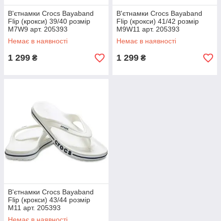
В'єтнамки Crocs Bayaband
В'єтнамки Crocs Bayaband
Flip (крокси) 39/40 розмір
Flip (крокси) 41/42 розмір
M7W9 арт. 205393
M9W11 арт. 205393
Немає в наявності
Немає в наявності
1 299
1 299
₴
₴
В'єтнамки Crocs Bayaband
Flip (крокси) 43/44 розмір
M11 арт. 205393
Немає в наявності