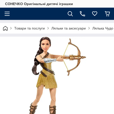
СОНЕЧКО Оригінальні дитячі іграшки
Товари та послуги
Ляльки та аксесуари
Лялька Чудо