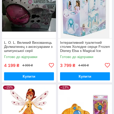
L. O. L. Великий Вихованець
Інтерактивний туалетний
Долматинец з аксесуарами з
столик Холодне серце Frozen
шпигунської серії
Disney Elsa s Magical Ice
Vanity
Готово до відправки
Готово до відправки
4 199
3 799
₴
₴
4 999 ₴
4 499 ₴
Купити
Купити
–15%
–13%