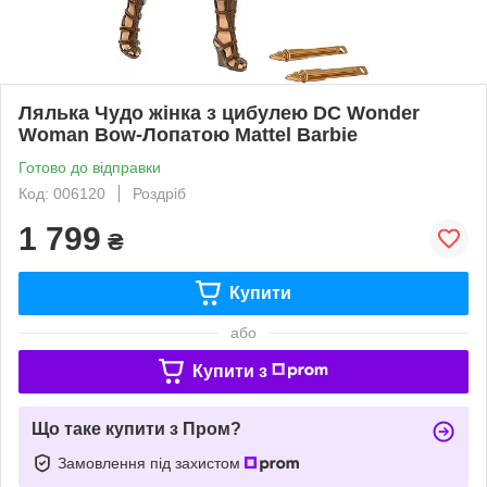
Лялька Чудо жінка з цибулею DC Wonder
Woman Bow-Лопатою Mattel Barbie
Готово до відправки
Код: 006120
Роздріб
1 799
₴
Купити
або
Купити з
Що таке купити з Пром?
Замовлення під захистом