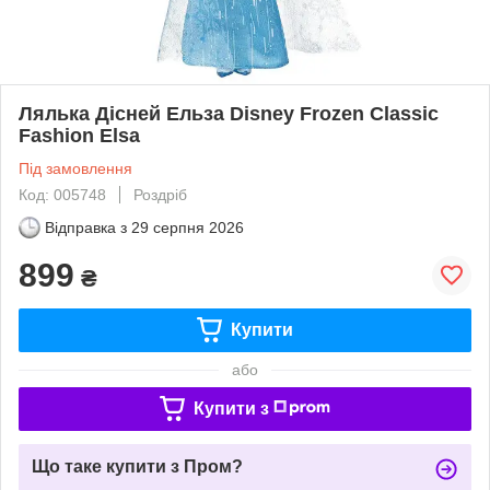
Лялька Дісней Ельза Disney Frozen Classic
Fashion Elsa
Під замовлення
Код: 005748
Роздріб
Відправка з
29 серпня 2026
899
₴
Купити
або
Купити з
Що таке купити з Пром?