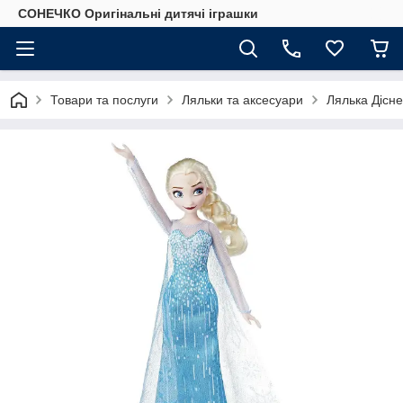
СОНЕЧКО Оригінальні дитячі іграшки
Товари та послуги
Ляльки та аксесуари
Лялька Дісне