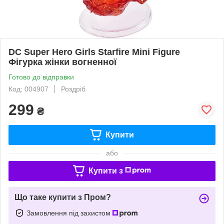
DC Super Hero Girls Starfire Mini Figure
Фігурка жінки вогненної
Готово до відправки
Код: 004907
Роздріб
299
₴
Купити
або
Купити з
Що таке купити з Пром?
Замовлення під захистом