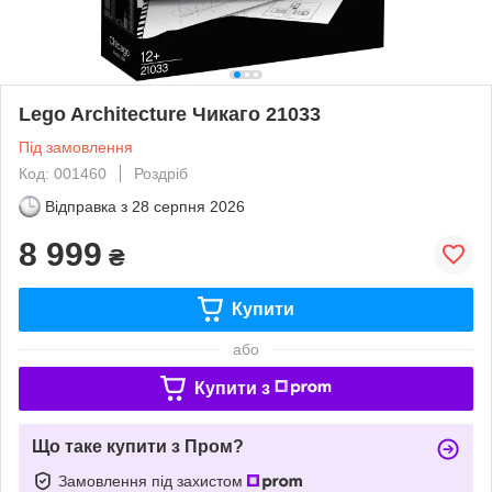
Lego Architecture Чикаго 21033
Під замовлення
Код: 001460
Роздріб
Відправка з
28 серпня 2026
8 999
₴
Купити
або
Купити з
Що таке купити з Пром?
Замовлення під захистом