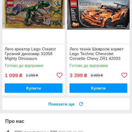
Лего креатор Lego Creator
Лего технік Шевроле корвет
Грозний динозавр 31058
Lego Technic Chevrolet
Mighty Dinosaurs
Corvette Chevy ZR1 42093
Готово до відправки
Готово до відправки
1 099
3 399
₴
₴
1 299 ₴
3 999 ₴
Купити
Купити
Показати ще
Про нас