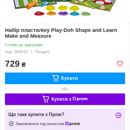
Набір пластиліну Play-Doh Shape and Learn
Make and Measure
Готово до відправки
Код: 004531
Роздріб
729
₴
Купити
або
Купити з
Що таке купити з Пром?
Замовлення під захистом