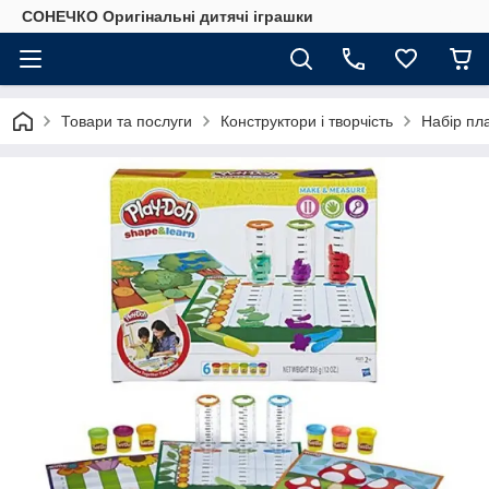
СОНЕЧКО Оригінальні дитячі іграшки
Товари та послуги
Конструктори і творчість
Набір пл