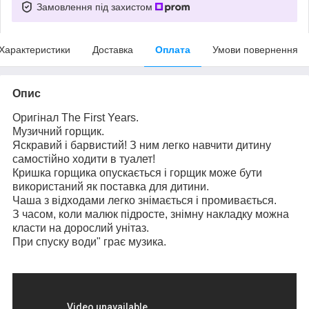
Замовлення під захистом
Характеристики
Доставка
Оплата
Умови повернення
Опис
Оригінал The First Years.
Музичний горщик.
Яскравий і барвистий! З ним легко навчити дитину
самостійно ходити в туалет!
Кришка горщика опускається і горщик може бути
використаний як поставка для дитини.
Чаша з відходами легко знімається і промивається.
З часом, коли малюк підросте, знімну накладку можна
класти на дорослий унітаз.
При спуску води" грає музика.