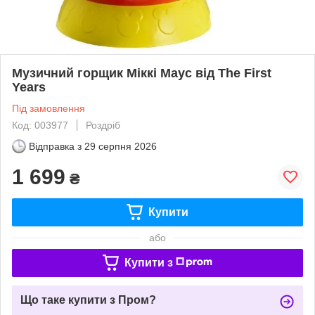
Музичний горщик Міккі Маус від The First
Years
Під замовлення
Код: 003977
Роздріб
Відправка з
29 серпня 2026
1 699
₴
Купити
або
Купити з
Що таке купити з Пром?