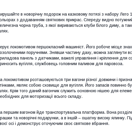
ирушайте в новорічну подорож на казковому потязі з набору Лего
ольорах з додаванням святкових прикрас. Спереду видно потужний
еличезна чорна труба, з якої вириваються клуби білого диму, а та
лях.
ерує локомотивом першокласний машиніст. Його робоче місце знаход
озолоченими поручнями. Знявши частину даху, можна заглянути всере
риладова панель з датчиками, важелі управління і кріплення для с
риносить вугілля, службовець головним паливом для паровоза.
а локомотивом розташовуються три вагони різної довжини і приз
тінками, являє собою сховище для вугілля. Його запасів повинно бу
лях. Крім того даний вагончик служить основною нішею для елемен
еобхідних для моторизації всього складу.
а першим вагоном йде транспортувальна платформа. Вона розділена 
грашки та новорічні подарунки, а в іншій – ошатну високу ялинку. 
воєї осі і демонструє оточуючим своє святкове вбрання.