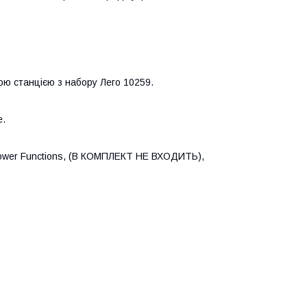
ою станцією з набору Лего 10259.
е.
 Power Functions, (В КОМПЛЕКТ НЕ ВХОДИТЬ),