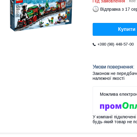
Під замовлення
Код
Відправка з 17 се
Купити
+380 (98) 448-57-00
Законом не передбач
належної якості
У компанії підключені
будь-який товар не п