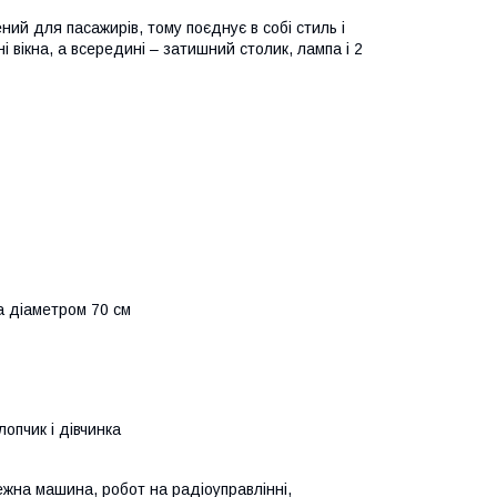
ний для пасажирів, тому поєднує в собі стиль і
і вікна, а всередині – затишний столик, лампа і 2
а діаметром 70 см
лопчик і дівчинка
жежна машина, робот на радіоуправлінні,