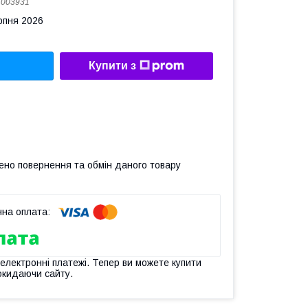
:
003931
рпня 2026
Купити з
ено повернення та обмін даного товару
 електронні платежі. Тепер ви можете купити
окидаючи сайту.