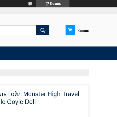
Кошик
Кошик
ь Гойл Monster High Travel
le Goyle Doll