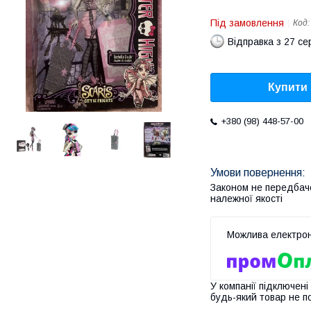
Під замовлення
Код
Відправка з 27 се
Купити
+380 (98) 448-57-00
Законом не передбач
належної якості
У компанії підключені
будь-який товар не п