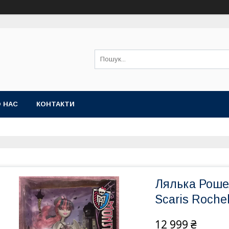
 НАС
КОНТАКТИ
Лялька Рошел
Scaris Rochel
12 999 ₴