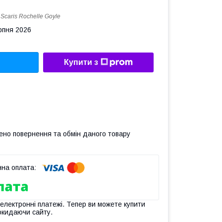
:
Scaris Rochelle Goyle
рпня 2026
Купити з
ено повернення та обмін даного товару
 електронні платежі. Тепер ви можете купити
окидаючи сайту.