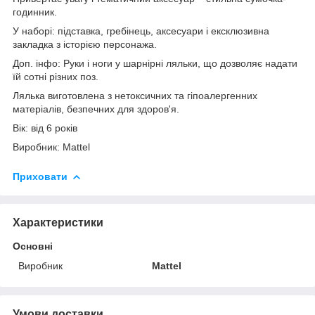
годинник.
У наборі: підставка, гребінець, аксесуари і ексклюзивна
закладка з історією персонажа.
Доп. інфо: Руки і ноги у шарнірні ляльки, що дозволяє надати
їй сотні різних поз.
Лялька виготовлена з нетоксичних та гіпоалергенних
матеріалів, безпечних для здоров'я.
Вік: від 6 років
Виробник: Mattel
Приховати
Характеристики
Основні
Виробник
Mattel
Умови доставки