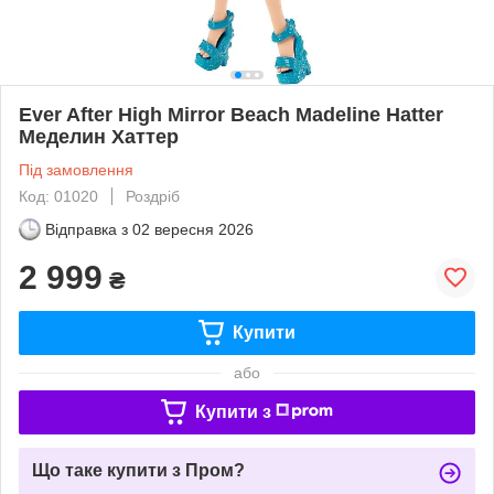
Ever After High Mirror Beach Madeline Hatter
Меделин Хаттер
Під замовлення
Код: 01020
Роздріб
Відправка з
02 вересня 2026
2 999
₴
Купити
або
Купити з
Що таке купити з Пром?