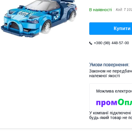
В наявності
Код:
Т 10
Купити
+380 (98) 448-57-00
Законом не передбач
належної якості
У компанії підключені
будь-який товар не п