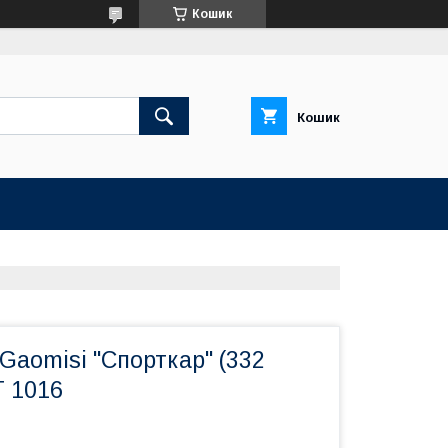
Кошик
Кошик
Gaomisi "Спорткар" (332
Т 1016