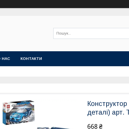
 НАС
КОНТАКТИ
Конструктор 
деталі) арт. 
668 ₴