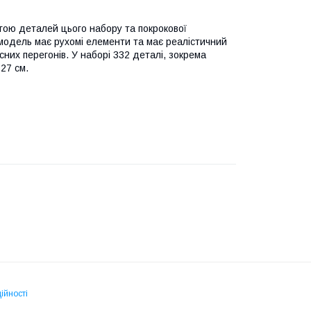
огою деталей цього набору та покрокової
 модель має рухомі елементи та має реалістичний
них перегонів. У наборі 332 деталі, зокрема
-27 см.
ійності