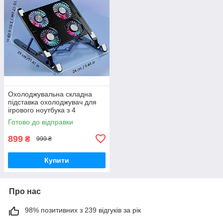
Охолоджувальна складна
підставка охолоджувач для
ігрового ноутбука з 4
вентиляторами
Готово до відправки
899
₴
999 ₴
Купити
Про нас
98% позитивних з 239 відгуків за рік