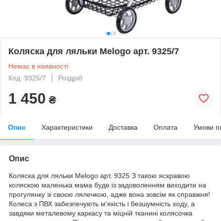
Коляска для ляльки Melogo арт. 9325/7
Немає в наявності
Код: 9325/7
Роздріб
1 450
₴
Опис
Характеристики
Доставка
Оплата
Умови п
Опис
Коляска для ляльки Melogo арт. 9325 З такою яскравою
коляскою маленька мама буде із задоволенням виходити на
прогулянку зі своєю лялечкою, адже вона зовсім як справжня!
Колеса з ПВХ забезпечують м'якість і безшумність ходу, а
завдяки металевому каркасу та міцній тканині колясочка