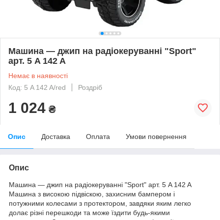
Машина — джип на радіокеруванні "Sport"
арт. 5 A 142 A
Немає в наявності
Код: 5 A 142 A/red
Роздріб
1 024
₴
Опис
Доставка
Оплата
Умови повернення
Опис
Машина — джип на радіокеруванні "Sport" арт. 5 A 142 A
Машина з високою підвіскою, захисним бампером і
потужними колесами з протектором, завдяки яким легко
долає різні перешкоди та може їздити будь-якими