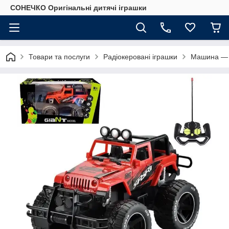
СОНЕЧКО Оригінальні дитячі іграшки
Товари та послуги
Радіокеровані іграшки
Машина — д