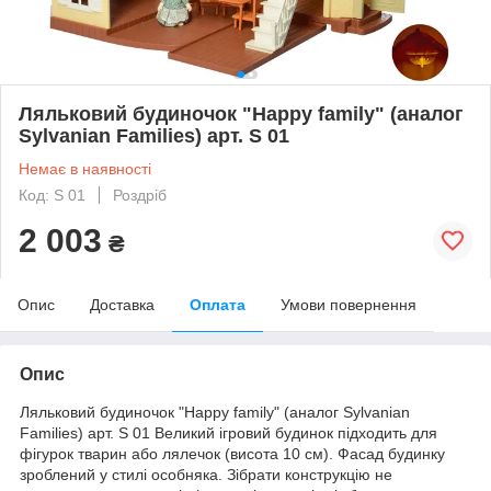
Ляльковий будиночок "Happy family" (аналог
Sylvanian Families) арт. S 01
Немає в наявності
Код: S 01
Роздріб
2 003
₴
Опис
Доставка
Оплата
Умови повернення
Опис
Ляльковий будиночок "Happy family" (аналог Sylvanian
Families) арт. S 01 Великий ігровий будинок підходить для
фігурок тварин або лялечок (висота 10 см). Фасад будинку
зроблений у стилі особняка. Зібрати конструкцію не