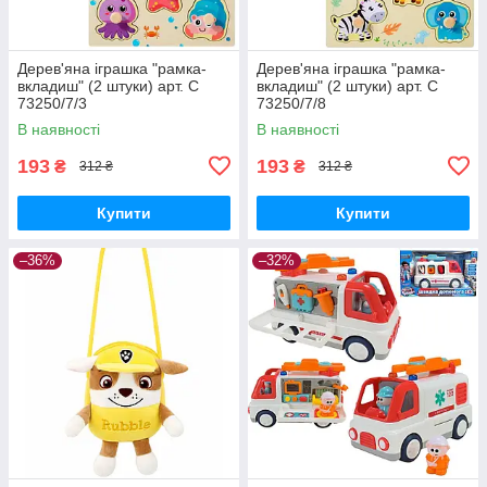
Дерев'яна іграшка "рамка-
Дерев'яна іграшка "рамка-
вкладиш" (2 штуки) арт. C
вкладиш" (2 штуки) арт. C
73250/7/3
73250/7/8
В наявності
В наявності
193
193
₴
₴
312 ₴
312 ₴
Купити
Купити
–36%
–32%