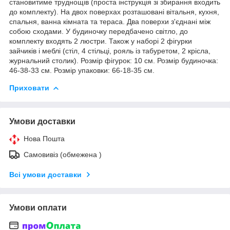
становитиме труднощів (проста інструкція зі збирання входить
до комплекту). На двох поверхах розташовані вітальня, кухня,
спальня, ванна кімната та тераса. Два поверхи з'єднані між
собою сходами. У будиночку передбачено світло, до
комплекту входять 2 люстри. Також у наборі 2 фігурки
зайчиків і меблі (стіл, 4 стільці, рояль із табуретом, 2 крісла,
журнальний столик). Розмір фігурок: 10 см. Розмір будиночка:
46-38-33 см. Розмір упаковки: 66-18-35 см.
Приховати
Умови доставки
Нова Пошта
Самовивіз (обмежена )
Всі умови доставки
Умови оплати