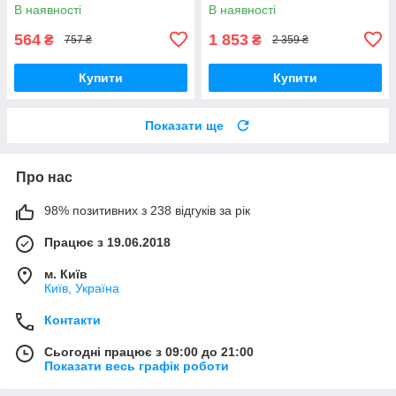
малювання, книжкова
В наявності
В наявності
полиця) арт. S 075
564
1 853
₴
₴
757 ₴
2 359 ₴
Купити
Купити
Показати ще
Про нас
98% позитивних з 238 відгуків за рік
Працює з 19.06.2018
м. Київ
Київ, Україна
Контакти
Сьогодні працює з 09:00 до 21:00
Показати весь графік роботи