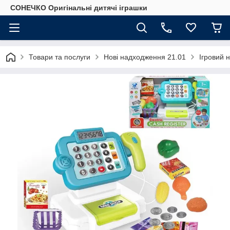
СОНЕЧКО Оригінальні дитячі іграшки
Товари та послуги
Нові надходження 21.01
Ігровий 