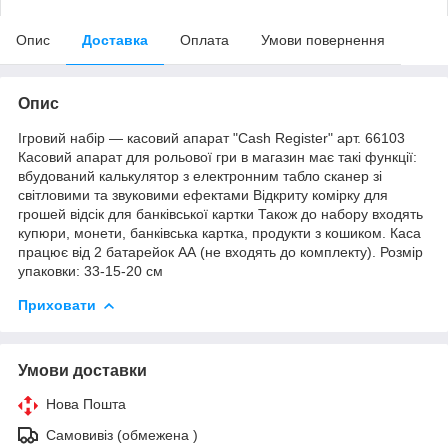
Опис
Доставка
Оплата
Умови повернення
Опис
Ігровий набір — касовий апарат "Cash Register" арт. 66103
Касовий апарат для рольової гри в магазин має такі функції:
вбудований калькулятор з електронним табло сканер зі
світловими та звуковими ефектами Відкриту комірку для
грошей відсік для банківської картки Також до набору входять
купюри, монети, банківська картка, продукти з кошиком. Каса
працює від 2 батарейок АА (не входять до комплекту). Розмір
упаковки: 33-15-20 см
Приховати
Умови доставки
Нова Пошта
Самовивіз (обмежена )