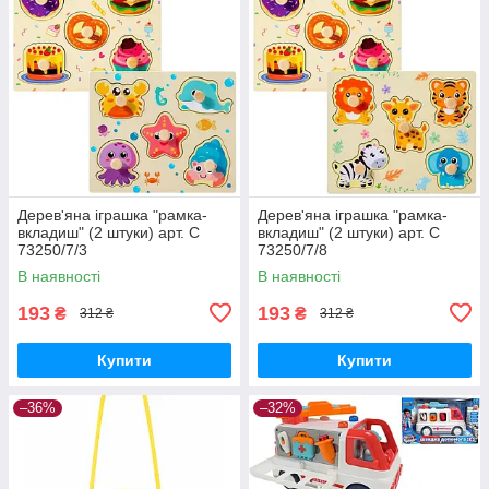
Дерев'яна іграшка "рамка-
Дерев'яна іграшка "рамка-
вкладиш" (2 штуки) арт. C
вкладиш" (2 штуки) арт. C
73250/7/3
73250/7/8
В наявності
В наявності
193
193
₴
₴
312 ₴
312 ₴
Купити
Купити
–36%
–32%