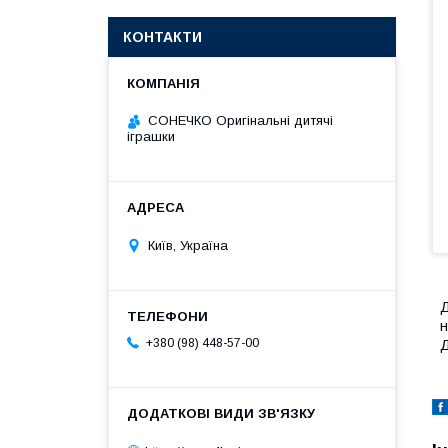
КОНТАКТИ
СОНЕЧКО Оригінальні дитячі
іграшки
Київ, Україна
Д
н
+380 (98) 448-57-00
Д