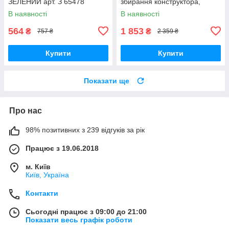
ЗЕЛЕНИЙ арт. З 65478
збирання конструктора,
малювання, книжкова
В наявності
В наявності
полиця) арт. S 075
564
1 853
₴
₴
757 ₴
2 359 ₴
Купити
Купити
Показати ще
Про нас
98% позитивних з 239 відгуків за рік
Працює з 19.06.2018
м. Київ
Київ, Україна
Контакти
Сьогодні працює з 09:00 до 21:00
Показати весь графік роботи