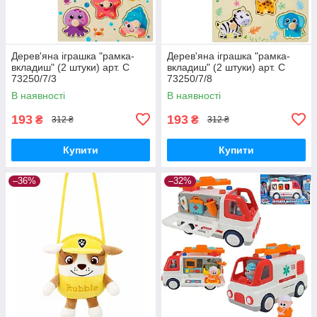
Дерев'яна іграшка "рамка-
Дерев'яна іграшка "рамка-
вкладиш" (2 штуки) арт. C
вкладиш" (2 штуки) арт. C
73250/7/3
73250/7/8
В наявності
В наявності
193
193
₴
₴
312 ₴
312 ₴
Купити
Купити
–36%
–32%