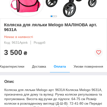
Коляска для ляльки Melogo МАЛІНОВА арт.
9631A
Немає в наявності
Код: 9631Apink
Роздріб
3 500
₴
Характеристики
Доставка
Оплата
Умови повернення
Опис
Коляска для ляльки Melogo арт. 9631A Коляска Melogo 9631А,
призначена для дому та вулиці. Ручка коляски регульована та
прогумована. Висота від ручки до підлоги: 64-75 см Розмір
коляски в розкладеному вигляді (Д-Ш-В): 72-41-80 см Передні