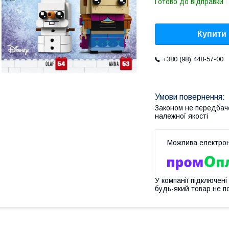
Готово до відправки
Купити
+380 (98) 448-57-00
Законом не передбач
належної якості
У компанії підключені
будь-який товар не п