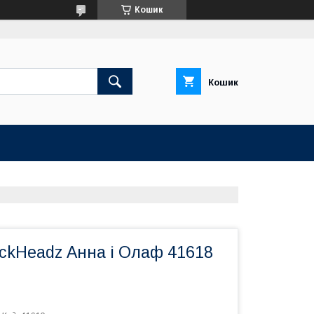
Кошик
Кошик
ickHeadz Анна і Олаф 41618