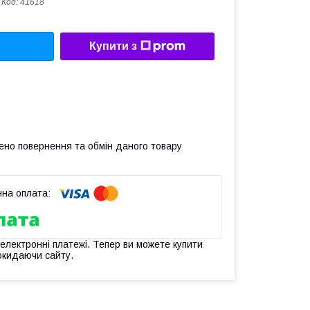
Код:
41618
Купити з
ено повернення та обмін даного товару
 електронні платежі. Тепер ви можете купити
окидаючи сайту.