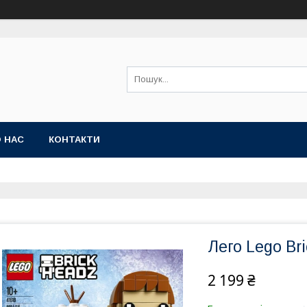
 НАС
КОНТАКТИ
Лего Lego Br
2 199 ₴