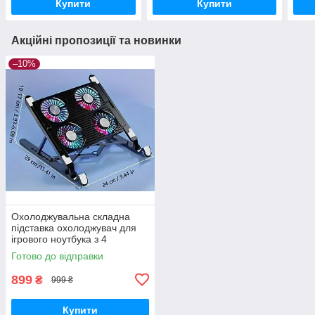
Купити
Купити
Акційні пропозиції та новинки
–10%
Охолоджувальна складна
підставка охолоджувач для
ігрового ноутбука з 4
вентиляторами
Готово до відправки
899
₴
999 ₴
Купити