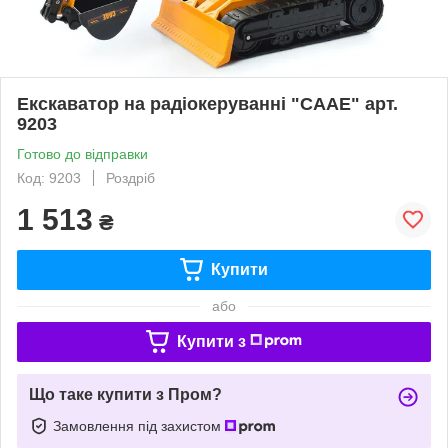
Екскаватор на радіокеруванні "CAAE" арт.
9203
Готово до відправки
Код: 9203
Роздріб
1 513
₴
Купити
або
Купити з
Що таке купити з Пром?
Замовлення під захистом