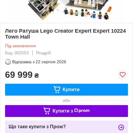
Лего Ратуша Lego Creator Expert Expert 10224
Town Hall
Під замовлення
Код: 002553
Роздріб
Відправка з
22 серпня 2026
69 999
₴
Купити
або
Купити з
Що таке купити з Пром?