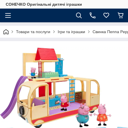
СОНЕЧКО Оригінальні дитячі іграшки
Товари та послуги
Ігри та іграшки
Свинка Пеппа Pep