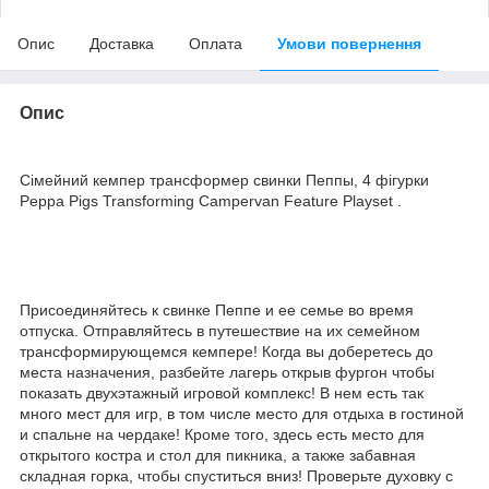
Опис
Доставка
Оплата
Умови повернення
Опис
Сімейний кемпер трансформер свинки Пеппы, 4 фігурки
Peppa Pigs Transforming Campervan Feature Playset .
Присоединяйтесь к свинке Пеппе и ее семье во время
отпуска. Отправляйтесь в путешествие на их семейном
трансформирующемся кемпере! Когда вы доберетесь до
места назначения, разбейте лагерь открыв фургон чтобы
показать двухэтажный игровой комплекс! В нем есть так
много мест для игр, в том числе место для отдыха в гостиной
и спальне на чердаке! Кроме того, здесь есть место для
открытого костра и стол для пикника, а также забавная
складная горка, чтобы спуститься вниз! Проверьте духовку с