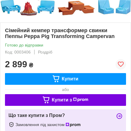
Сімейний кемпер трансформер свинки
Пеппы Peppa Pig Transforming Campervan
Готово до відправки
Код: 0003406
Роздріб
2 899
₴
Купити
або
Купити з
Що таке купити з Пром?
Замовлення під захистом