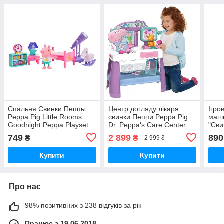
Спальня Свинки Пеппы
Центр догляду лікаря
Ігро
Peppa Pig Little Rooms
свинки Пеппи Peppa Pig
маши
Goodnight Peppa Playset
Dr. Peppa's Care Center
"Сви
Pig)
749
2 899
890
₴
₴
2 999 ₴
Купити
Купити
Про нас
98% позитивних з 238 відгуків за рік
Працює з 19.06.2018