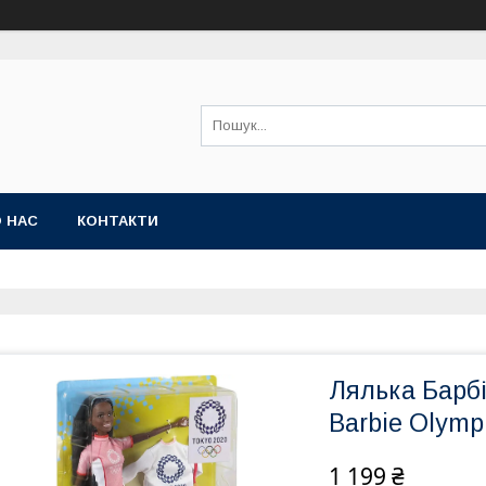
 НАС
КОНТАКТИ
Лялька Барбі
Barbie Olymp
1 199 ₴