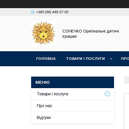
+380 (98) 448-57-00
СОНЕЧКО Оригінальні дитячі
іграшки
ГОЛОВНА
ТОВАРИ І ПОСЛУГИ
ПРО
Товари і послуги
Про нас
Відгуки