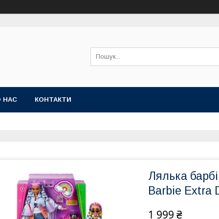
 НАС
КОНТАКТИ
Лялька барбі
Barbie Extra
1 999 ₴