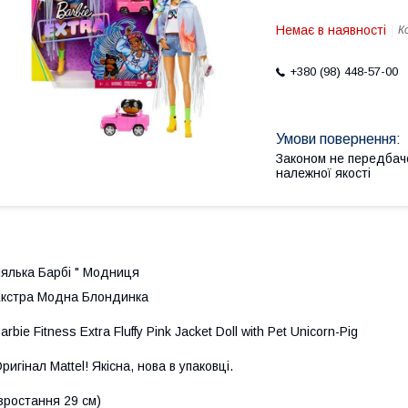
Немає в наявності
К
+380 (98) 448-57-00
Законом не передбач
належної якості
ялька Барбі " Модниця
кстра Модна Блондинка
arbie Fitness Extra Fluffy Pink Jacket Doll with Pet Unicorn-Pig
ригінал Mattel! Якісна, нова в упаковці.
зростання 29 см)