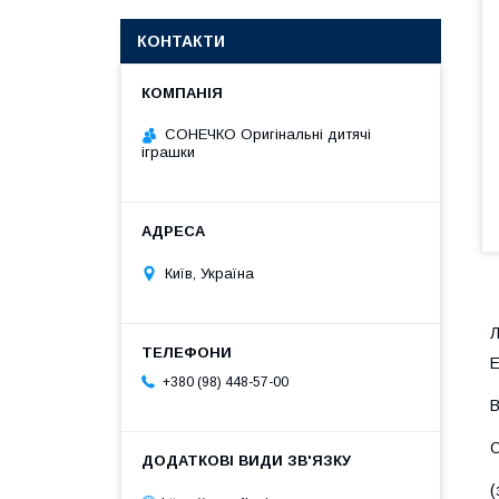
КОНТАКТИ
СОНЕЧКО Оригінальні дитячі
іграшки
Київ, Україна
Л
Е
+380 (98) 448-57-00
B
О
(