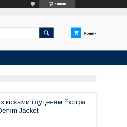
Кошик
Кошик
 з кісками і цуценям Екстра
 Denim Jacket