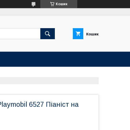
Кошик
Кошик
aymobil 6527 Піаніст на