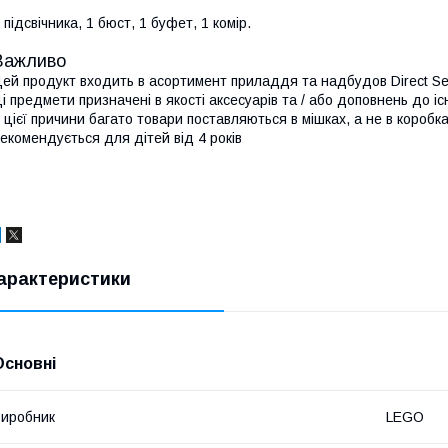
 підсвічника, 1 бюст, 1 буфет, 1 комір.
Важливо
ей продукт входить в асортимент приладдя та надбудов Direct Ser
і предмети призначені в якості аксесуарів та / або доповнень до 
 цієї причини багато товари поставляються в мішках, а не в коробка
екомендується для дітей від 4 років
арактеристики
Основні
иробник
LEGO