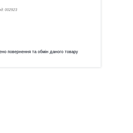
од:
002923
ено повернення та обмін даного товару