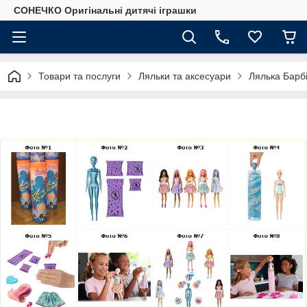
СОНЕЧКО Оригінальні дитячі іграшки
Товари та послуги
Ляльки та аксесуари
Лялька Барбі