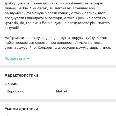
трубку для зберігання цих та інших улюблених аксесуарів
ляльки Barbie. Яку ляльку ви відкриєте? Сонячну або
райдужну? Діти можуть зібрати колекцію таких ляльок, щоб
поєднувати і підбирати аксесуари, а також розширювати свій
кругозір, бо, граючи з Barbie, дитина представляє різні життєві
ситуації!
Набір містить ляльку, спідницю, взуття, перуку і губку. Кожен
набір продається окремо, при наявності. Лялька не може
стояти самостійно. Кольори та аксесуари можуть відрізнятися.
Приховати
Характеристики
Основні
Виробник
Mattel
Умови доставки