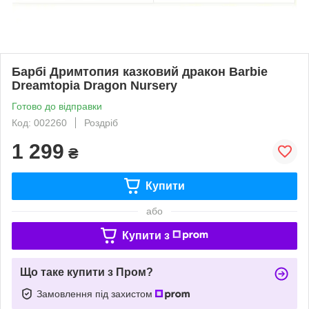
Барбі Дримтопия казковий дракон Barbie
Dreamtopia Dragon Nursery
Готово до відправки
Код: 002260
Роздріб
1 299
₴
Купити
або
Купити з
Що таке купити з Пром?
Замовлення під захистом