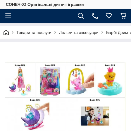
СОНЕЧКО Оригінальні дитячі іграшки
Товари та послуги
Ляльки та аксесуари
Барбі Дримто