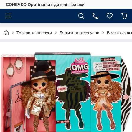
СОНЕЧКО Оригінальні дитячі іграшки
Товари та послуги
Ляльки та аксесуари
Велика ляльк