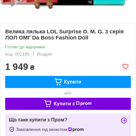
Велика лялька LOL Surprise O. M. G. 3 серія
ЛОЛ ОМГ Da Boss Fashion Doll
Готово до відправки
Код: 002185
Роздріб
1 949
₴
Купити
або
Купити з
Що таке купити з Пром?
Замовлення під захистом