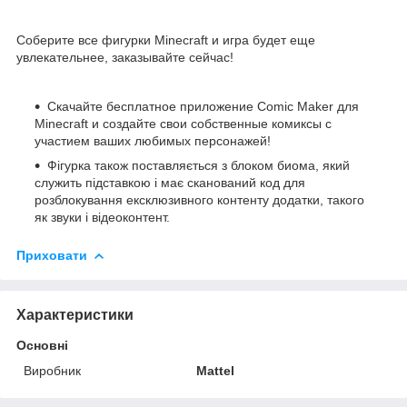
Соберите все фигурки Minecraft и игра будет еще
увлекательнее, заказывайте сейчас!
Скачайте бесплатное приложение Comic Maker для
Minecraft и создайте свои собственные комиксы с
участием ваших любимых персонажей!
Фігурка також поставляється з блоком биома, який
служить підставкою і має сканований код для
розблокування ексклюзивного контенту додатки, такого
як звуки і відеоконтент.
Приховати
Характеристики
Основні
Виробник
Mattel