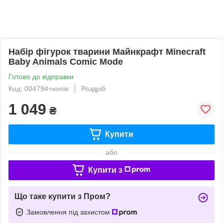
Набір фігурок тварини Майнкрафт Minecraft
Baby Animals Comic Mode
Готово до відправки
Код: 004794+копія
Роздріб
1 049
₴
Купити
або
Купити з
Що таке купити з Пром?
Замовлення під захистом