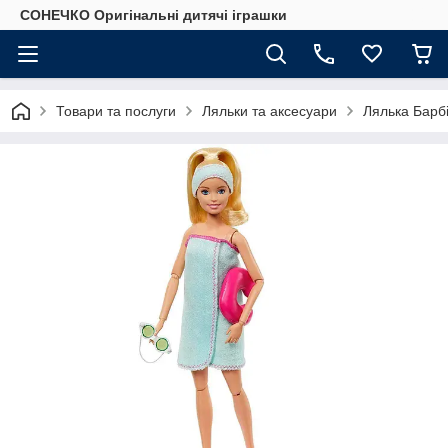
СОНЕЧКО Оригінальні дитячі іграшки
Товари та послуги
Ляльки та аксесуари
Лялька Барб