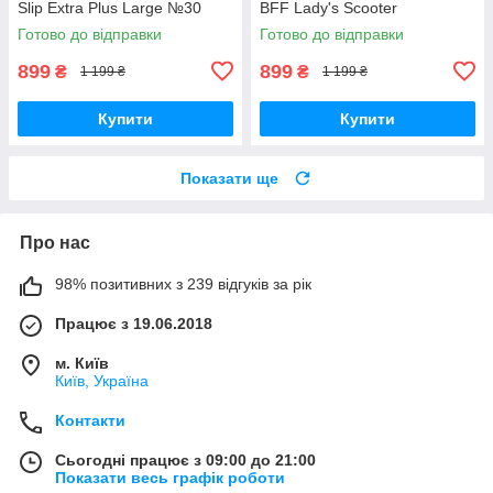
Slip Extra Plus Large №30
BFF Lady's Scooter
розмір L 115см-155 см
Готово до відправки
Готово до відправки
899
899
₴
₴
1 199 ₴
1 199 ₴
Купити
Купити
Показати ще
Про нас
98% позитивних з 239 відгуків за рік
Працює з 19.06.2018
м. Київ
Київ, Україна
Контакти
Сьогодні працює з 09:00 до 21:00
Показати весь графік роботи