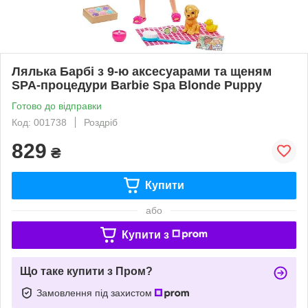
Лялька Барбі з 9-ю аксесуарами та щеням
SPA-процедури Barbie Spa Blonde Puppy
Готово до відправки
Код: 001738
Роздріб
829
₴
Купити
або
Купити з
Що таке купити з Пром?
Замовлення під захистом