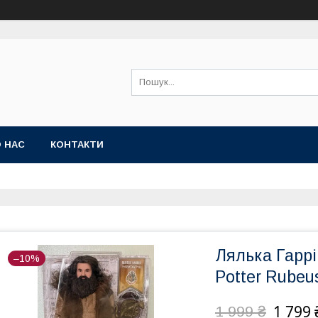
 НАС
КОНТАКТИ
Лялька Гаррі
–10%
Potter Rubeu
1 799 
1 999 ₴