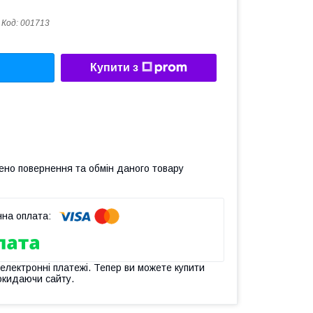
Код:
001713
Купити з
ено повернення та обмін даного товару
 електронні платежі. Тепер ви можете купити
окидаючи сайту.