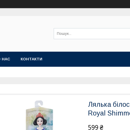
 НАС
КОНТАКТИ
Лялька білос
Royal Shimm
599 ₴