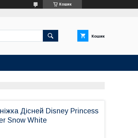
Кошик
Кошик
ніжка Дісней Disney Princess
er Snow White