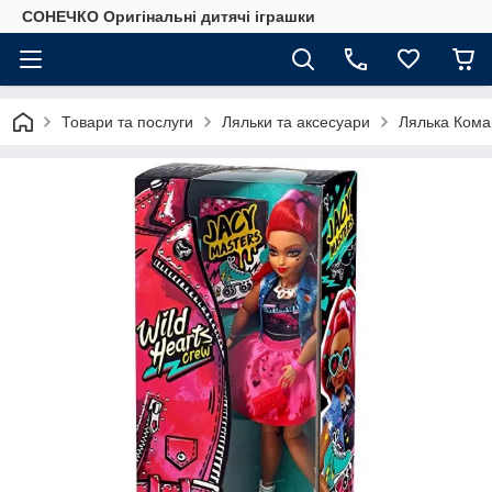
СОНЕЧКО Оригінальні дитячі іграшки
Товари та послуги
Ляльки та аксесуари
Лялька Кома