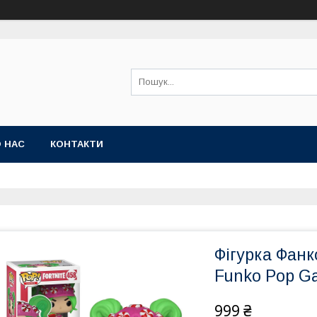
 НАС
КОНТАКТИ
Фігурка Фан
Funko Pop Ga
999 ₴