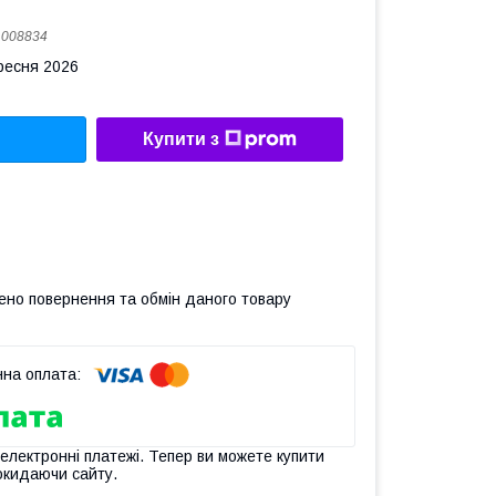
:
008834
ересня 2026
Купити з
ено повернення та обмін даного товару
 електронні платежі. Тепер ви можете купити
окидаючи сайту.