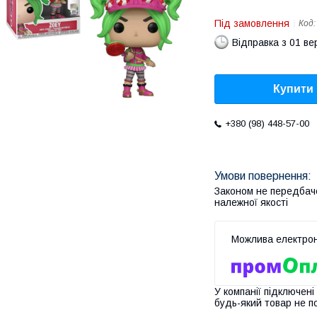
Під замовлення
Код
Відправка з 01 в
Купити
+380 (98) 448-57-00
Законом не передбач
належної якості
У компанії підключені
будь-який товар не п