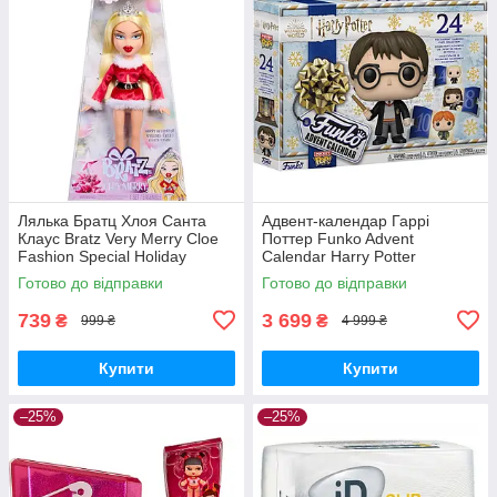
Лялька Братц Хлоя Санта
Адвент-календар Гаррі
Клаус Bratz Very Merry Cloe
Поттер Funko Advent
Fashion Special Holiday
Calendar Harry Potter
Готово до відправки
Готово до відправки
739
3 699
₴
₴
999 ₴
4 999 ₴
Купити
Купити
–25%
–25%