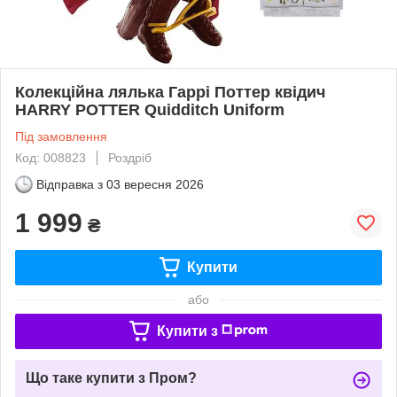
Колекційна лялька Гаррі Поттер квідич
HARRY POTTER Quidditch Uniform
Під замовлення
Код: 008823
Роздріб
Відправка з
03 вересня 2026
1 999
₴
Купити
або
Купити з
Що таке купити з Пром?