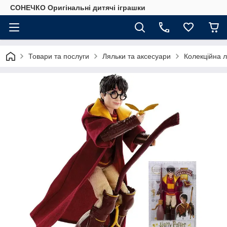
СОНЕЧКО Оригінальні дитячі іграшки
Товари та послуги
Ляльки та аксесуари
Колекційна 