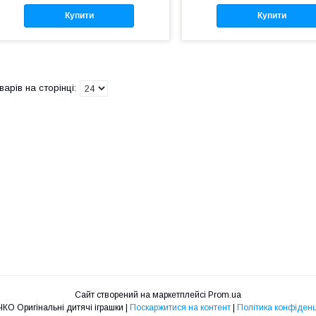
Купити
Купити
Сайт створений на маркетплейсі
Prom.ua
СОНЕЧКО Оригінальні дитячі іграшки |
Поскаржитися на контент
|
Політика конфіденц