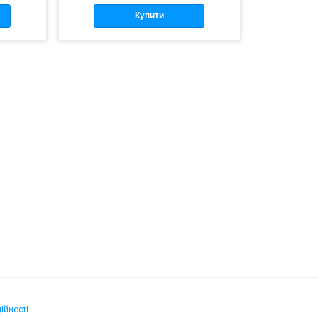
Купити
ійності