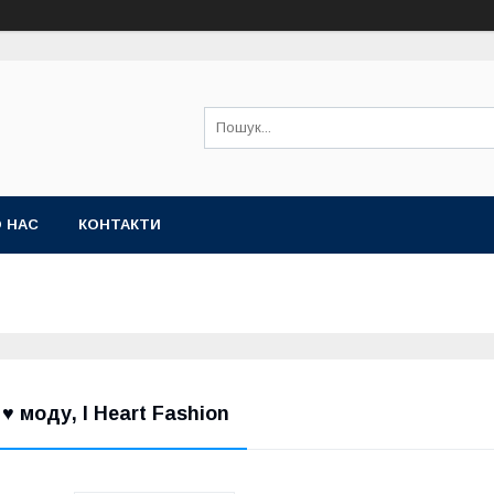
 НАС
КОНТАКТИ
 ♥ моду, I Heart Fashion