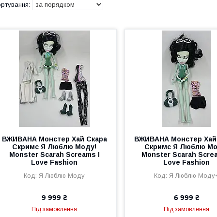
ВЖИВАНА Монстер Хай Скара
ВЖИВАНА Монстер Хай
Скримс Я Люблю Моду!
Скримс Я Люблю Мо
Monster Scarah Screams I
Monster Scarah Screa
Love Fashion
Love Fashion
Я Люблю Моду
Я Люблю Моду
9 999 ₴
6 999 ₴
Під замовлення
Під замовлення